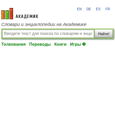
EN
DE
ES
FR
academic.ru
Словари и энциклопедии на Академике
Найти!
Толкования
Переводы
Книги
Игры ⚽